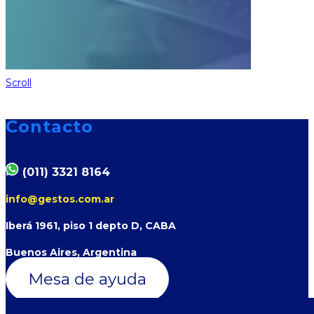
Scroll
Contacto
(011) 3321 8164
info@gestos.com.ar
Iberá 1961, piso 1 depto D, CABA
Buenos Aires, Argentina
Mesa de ayuda