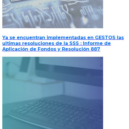
Ya se encuentran implementadas en GESTOS las
ultimas resoluciones de la SSS : Informe de
Aplicación de Fondos y Resolución 887