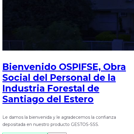
Bienvenido OSPIFSE, Obra
Social del Personal de la
Industria Forestal de
Santiago del Estero
Le damos la bienvenida y le agradecemos la confianza
depositada en nuestro producto GESTOS-SSS.