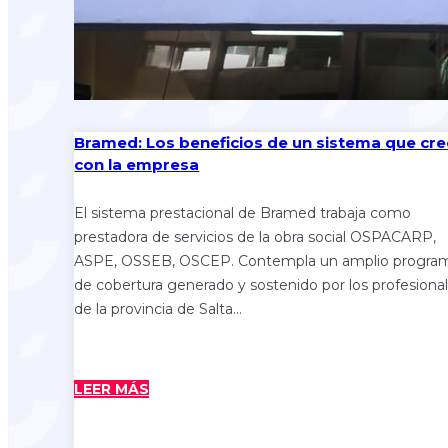
Bramed: Los beneficios de un sistema que cr
con la empresa
El sistema prestacional de Bramed trabaja como
prestadora de servicios de la obra social OSPACARP,
ASPE, OSSEB, OSCEP. Contempla un amplio progra
de cobertura generado y sostenido por los profesiona
de la provincia de Salta…
LEER MÁS