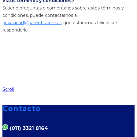
estos términos y condiciones?
Si tiene preguntas o comentarios sobre estos términos y
condiciones, puede contactarnos a
privacidad@parentis.com.ar
, que estaremos felices de
responderle.
Scroll
Contacto
(011) 3321 8164