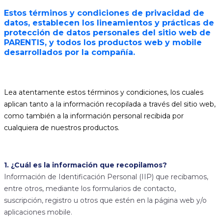
Estos términos y condiciones de privacidad de
datos, establecen los lineamientos y prácticas de
protección de datos personales del sitio web de
PARENTIS, y todos los productos web y mobile
desarrollados por la compañía.
Lea atentamente estos términos y condiciones, los cuales
aplican tanto a la información recopilada a través del sitio web,
como también a la información personal recibida por
cualquiera de nuestros productos.
1. ¿Cuál es la información que recopilamos?
Información de Identificación Personal (IIP) que recibamos,
entre otros, mediante los formularios de contacto,
suscripción, registro u otros que estén en la página web y/o
aplicaciones mobile.