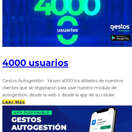
4000 usuarios
Gestos Autogestión Ya son 4000 los afiliados de nuestros
clientes que se registraron para usar nuestro módulo de
autogestión, desde la web o desde la app de su celular.
Leer Más