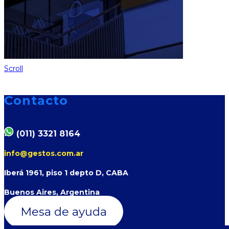
Scroll
Contacto
(011) 3321 8164
info@gestos.com.ar
Iberá 1961, piso 1 depto D, CABA
Buenos Aires, Argentina
Mesa de ayuda