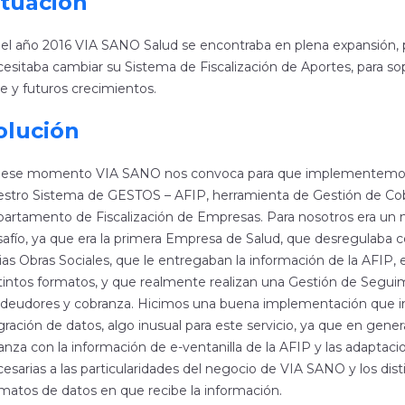
ituación
el año 2016 VIA SANO Salud se encontraba en plena expansión, p
esitaba cambiar su Sistema de Fiscalización de Aportes, para so
e y futuros crecimientos.
olución
 ese momento VIA SANO nos convoca para que implementemo
estro Sistema de GESTOS – AFIP, herramienta de Gestión de Cob
artamento de Fiscalización de Empresas. Para nosotros era un
afío, ya que era la primera Empresa de Salud, que desregulaba 
ias Obras Sociales, que le entregaban la información de la AFIP, 
tintos formatos, y que realmente realizan una Gestión de Segui
 deudores y cobranza. Hicimos una buena implementación que i
ración de datos, algo inusual para este servicio, ya que en gener
anza con la información de e-ventanilla de la AFIP y las adaptaci
esarias a las particularidades del negocio de VIA SANO y los dist
matos de datos en que recibe la información.