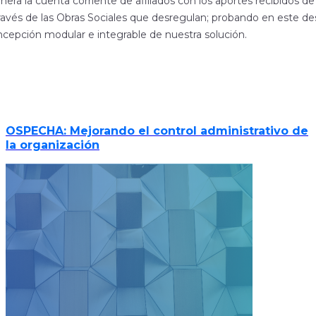
era la cuenta corriente de afiliados con los aportes recibidos d
ravés de las Obras Sociales que desregulan; probando en este des
cepción modular e integrable de nuestra solución.
OSPECHA: Mejorando el control administrativo de
la organización