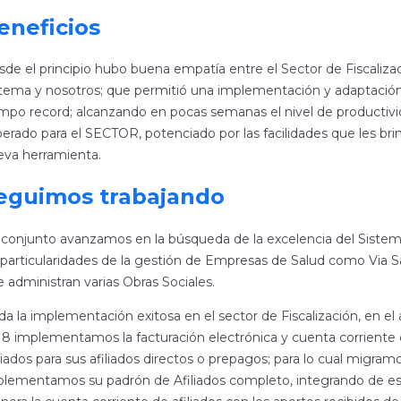
eneficios
de el principio hubo buena empatía entre el Sector de Fiscalizac
tema y nosotros; que permitió una implementación y adaptació
mpo record; alcanzando en pocas semanas el nivel de productiv
erado para el SECTOR, potenciado por las facilidades que les brin
eva herramienta.
eguimos trabajando
conjunto avanzamos en la búsqueda de la excelencia del Sistem
 particularidades de la gestión de Empresas de Salud como Via 
 administran varias Obras Sociales.
a la implementación exitosa en el sector de Fiscalización, en el
8 implementamos la facturación electrónica y cuenta corriente
liados para sus afiliados directos o prepagos; para lo cual migram
plementamos su padrón de Afiliados completo, integrando de es